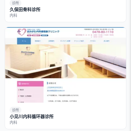
诊所
久保田骨科诊所
内科
诊所
小见川内科循环器诊所
内科