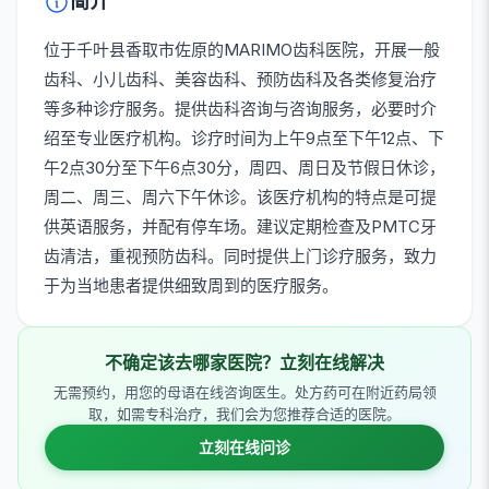
简介
位于千叶县香取市佐原的MARIMO齿科医院，开展一般
齿科、小儿齿科、美容齿科、预防齿科及各类修复治疗
等多种诊疗服务。提供齿科咨询与咨询服务，必要时介
绍至专业医疗机构。诊疗时间为上午9点至下午12点、下
午2点30分至下午6点30分，周四、周日及节假日休诊，
周二、周三、周六下午休诊。该医疗机构的特点是可提
供英语服务，并配有停车场。建议定期检查及PMTC牙
齿清洁，重视预防齿科。同时提供上门诊疗服务，致力
于为当地患者提供细致周到的医疗服务。
不确定该去哪家医院？立刻在线解决
无需预约，用您的母语在线咨询医生。处方药可在附近药局领
取，如需专科治疗，我们会为您推荐合适的医院。
立刻在线问诊