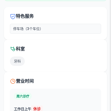
特色服务
停车场（3个车位）
科室
牙科
营业时间
周六诊疗
休诊
工作日上午