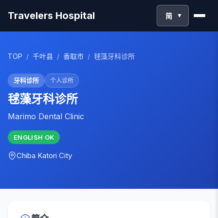
Travelers Hospital
简
▼
TOP
/
千叶县
/
香取市
/
毬藻牙科诊所
牙科诊所
个人诊所
毬藻牙科诊所
Marimo Dental Clinic
ENGLISH
OK
Chiba
Katori City