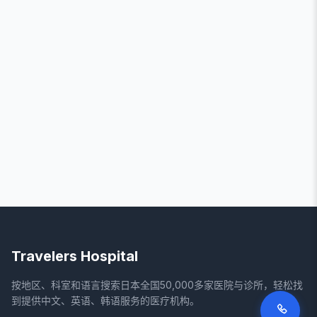
Travelers Hospital
按地区、科室和语言搜索日本全国50,000多家医院与诊所，轻松找
到提供中文、英语、韩语服务的医疗机构。