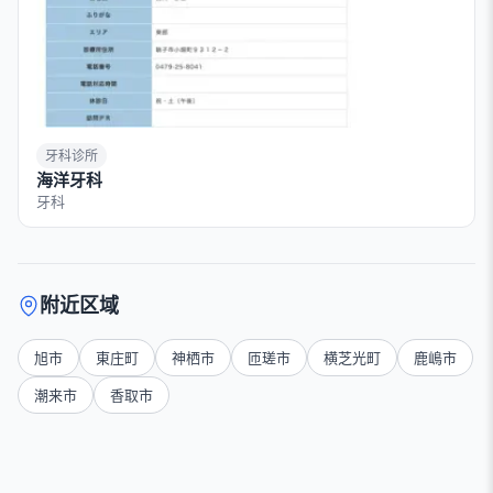
牙科诊所
海洋牙科
牙科
附近区域
旭市
東庄町
神栖市
匝瑳市
横芝光町
鹿嶋市
潮来市
香取市