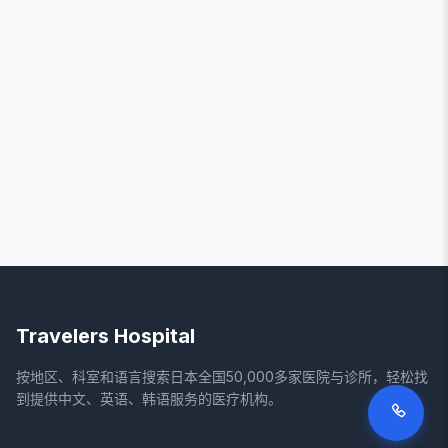
Travelers Hospital
按地区、科室和语言搜索日本全国50,000多家医院与诊所，轻松找
到提供中文、英语、韩语服务的医疗机构。