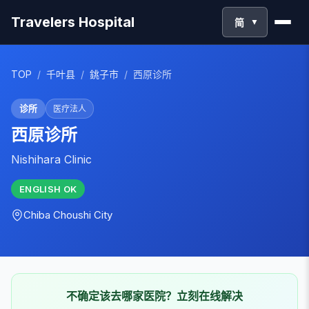
Travelers Hospital
简
▼
TOP
/
千叶县
/
銚子市
/
西原诊所
诊所
医疗法人
西原诊所
Nishihara Clinic
ENGLISH
OK
Chiba
Choushi City
不确定该去哪家医院？立刻在线解决