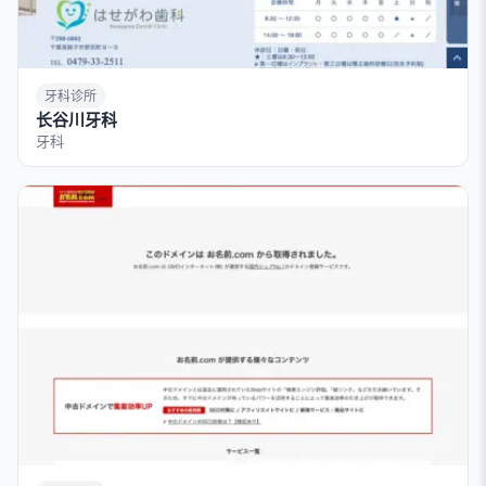
牙科诊所
长谷川牙科
牙科