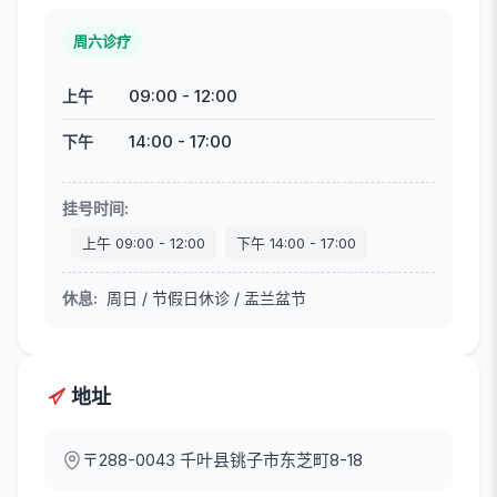
周六诊疗
09:00
-
12:00
上午
14:00
-
17:00
下午
挂号时间
:
上午
09:00
-
12:00
下午
14:00
-
17:00
休息
:
周日 / 节假日休诊 / 盂兰盆节
地址
〒288-0043
千叶县铫子市东芝町8-18