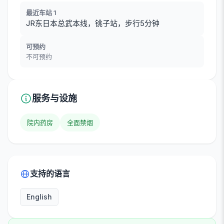
最近车站 1
JR东日本总武本线，铫子站，步行5分钟
可预约
不可预约
服务与设施
院内药房
全面禁烟
支持的语言
English