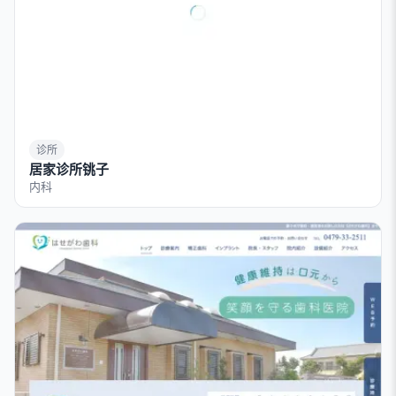
诊所
居家诊所铫子
内科