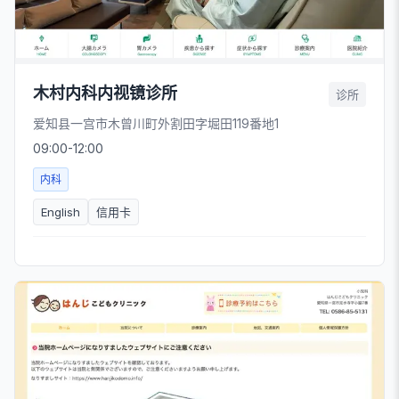
木村内科内视镜诊所
诊所
爱知县一宫市木曾川町外割田字堀田119番地1
09:00-12:00
内科
English
信用卡