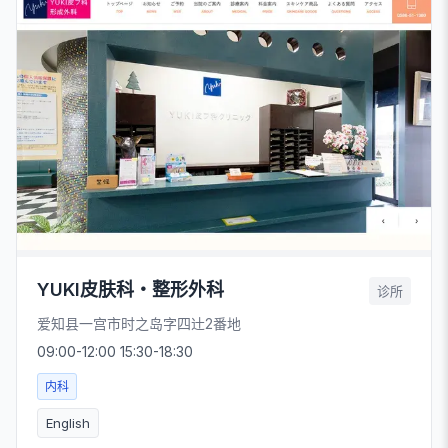
YUKI皮肤科・整形外科
诊所
爱知县一宫市时之岛字四辻2番地
09:00-12:00 15:30-18:30
内科
English