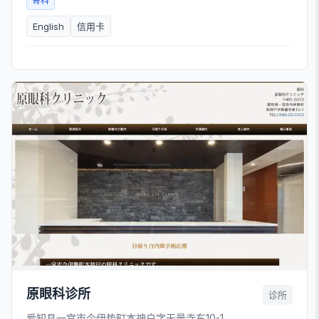
骨科
English
信用卡
原眼科诊所
诊所
爱知县一宫市今伊势町本神户字无量寺东10-1