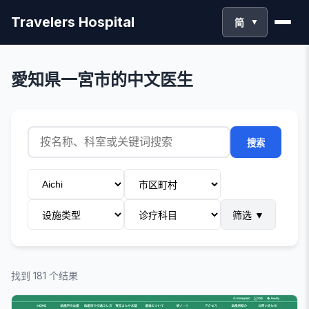
Travelers Hospital
简
▼
愛知県一宮市的中文医生
搜索
筛选
▼
找到 181 个结果