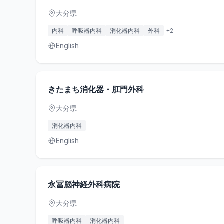
大分県
内科
呼吸器内科
消化器内科
外科
+
2
English
きたまち消化器・肛門外科
大分県
消化器内科
English
永冨脳神経外科病院
大分県
呼吸器内科
消化器内科