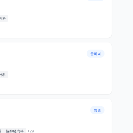
外科
클리닉
外科
병원
科
脳神経内科
+
29