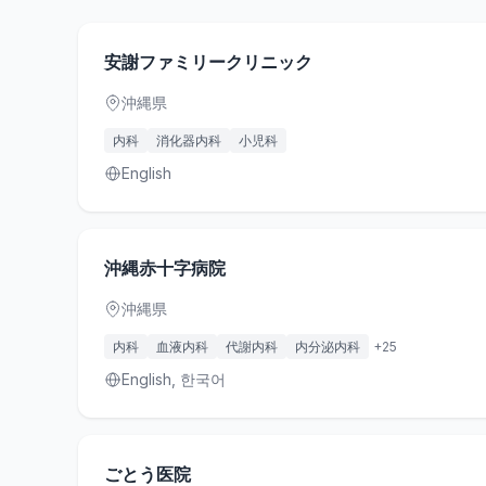
安謝ファミリークリニック
沖縄県
内科
消化器内科
小児科
English
沖縄赤十字病院
沖縄県
内科
血液内科
代謝内科
内分泌内科
+
25
English, 한국어
ごとう医院