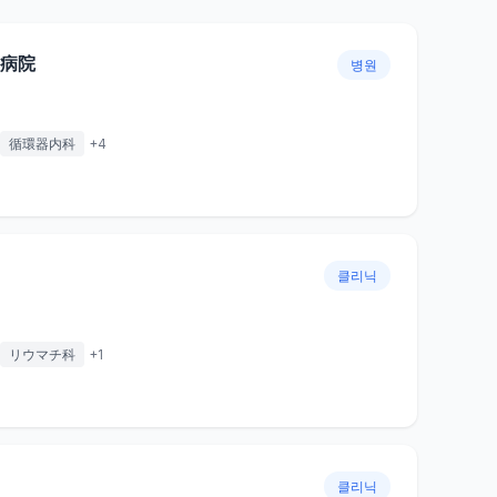
病院
병원
循環器内科
+
4
클리닉
リウマチ科
+
1
클리닉