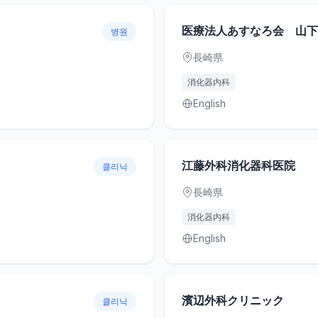
医療法人あすなろ会 山下
병원
長崎県
消化器内科
English
江藤外科消化器科医院
클리닉
長崎県
消化器内科
English
濱辺外科クリニック
클리닉