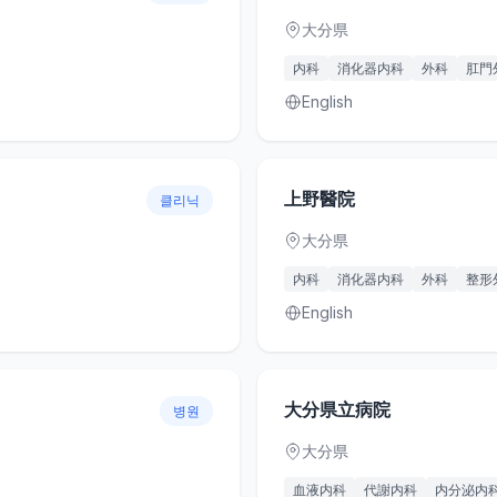
大分県
内科
消化器内科
外科
肛門
English
上野醫院
클리닉
大分県
内科
消化器内科
外科
整形
English
大分県立病院
병원
大分県
血液内科
代謝内科
内分泌内