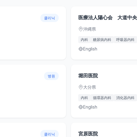
医療法人陽心会 大道中央
클리닉
沖縄県
内科
糖尿病内科
呼吸器内科
English
堀田医院
병원
大分県
内科
循環器内科
消化器内科
English
宮原医院
클리닉