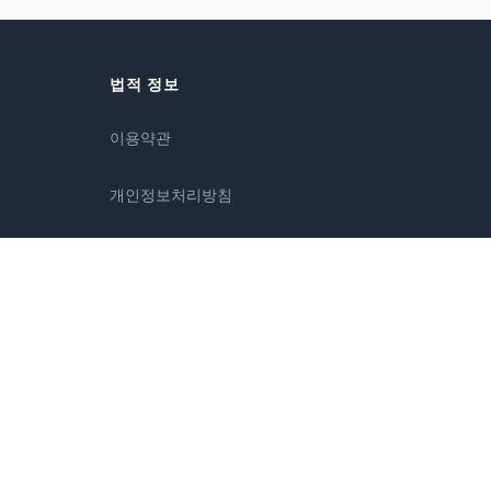
법적 정보
이용약관
개인정보처리방침
면책조항