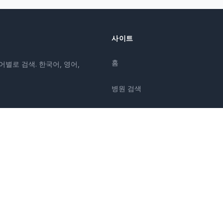
사이트
홈
어별로 검색. 한국어, 영어,
병원 검색
칼럼
질환
증상
소개