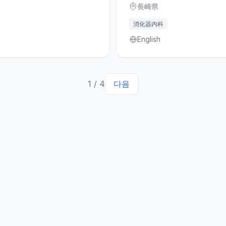
長崎県
消化器内科
English
1
/
4
다음