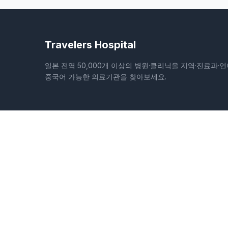
Travelers Hospital
일본 전역 50,000개 이상의 병원·클리닉을 지역·진료과·언
중국어 가능한 의료기관을 찾아보세요.