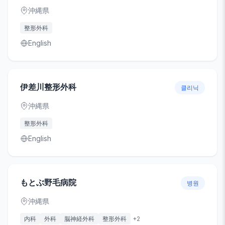
沖縄県
整形外科
English
伊差川整形外科
클리닉
沖縄県
整形外科
English
もとぶ野毛病院
병원
沖縄県
内科
外科
脳神経外科
整形外科
+
2