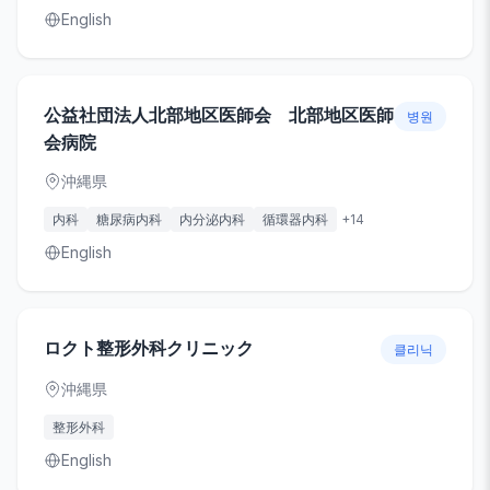
English
公益社団法人北部地区医師会 北部地区医師
병원
会病院
沖縄県
内科
糖尿病内科
内分泌内科
循環器内科
+
14
English
ロクト整形外科クリニック
클리닉
沖縄県
整形外科
English