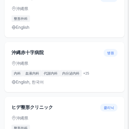
沖縄県
整形外科
English
沖縄赤十字病院
병원
沖縄県
内科
血液内科
代謝内科
内分泌内科
+
25
English, 한국어
ヒデ整形クリニック
클리닉
沖縄県
整形外科