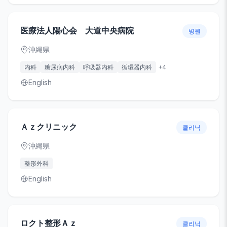
医療法人陽心会 大道中央病院
병원
沖縄県
内科
糖尿病内科
呼吸器内科
循環器内科
+
4
English
Ａｚクリニック
클리닉
沖縄県
整形外科
English
ロクト整形Ａｚ
클리닉