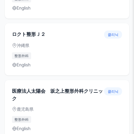
English
ロクト整形Ｊ２
클리닉
沖縄県
整形外科
English
医療法人太陽会 坂之上整形外科クリニッ
클리닉
ク
鹿児島県
整形外科
English