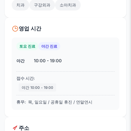
치과
구강외과
소아치과
영업 시간
토요 진료
야간 진료
10:00
-
19:00
야간
접수 시간
:
야간
10:00
-
19:00
휴무
:
목, 일요일 / 공휴일 휴진 / 연말연시
주소