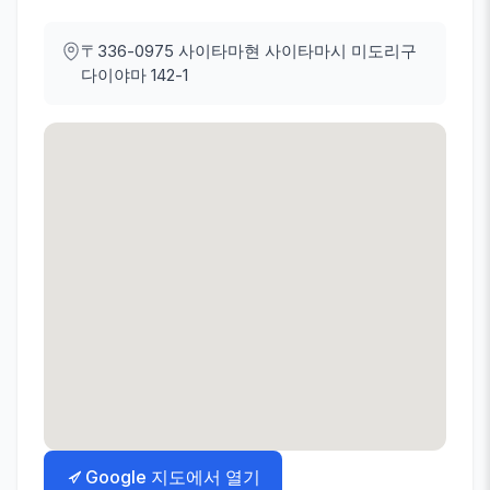
〒336-0975
사이타마현 사이타마시 미도리구
다이야마 142-1
Google 지도에서 열기