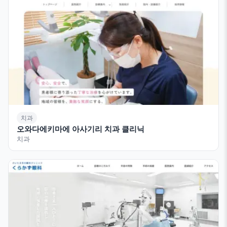
치과
오와다에키마에 아사기리 치과 클리닉
치과