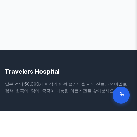
Travelers Hospital
일본 전역 50,000개 이상의 병원·클리닉을 지역·진료과·언어별로
검색. 한국어, 영어, 중국어 가능한 의료기관을 찾아보세요.
사이트
법적 정보
홈
이용약관