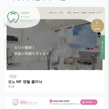
치과
요노 MF 덴탈 클리닉
치과