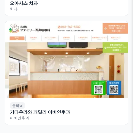
오아시스 치과
치과
클리닉
기타우라와 패밀리 이비인후과
이비인후과