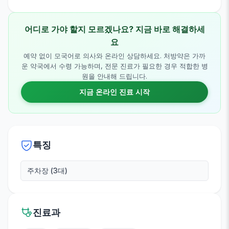
어디로 가야 할지 모르겠나요? 지금 바로 해결하세
요
예약 없이 모국어로 의사와 온라인 상담하세요. 처방약은 가까
운 약국에서 수령 가능하며, 전문 진료가 필요한 경우 적합한 병
원을 안내해 드립니다.
지금 온라인 진료 시작
특징
주차장 (3대)
진료과