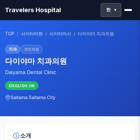
Travelers Hospital
한
▼
TOP
/
사이타마현
/
사이타마시
/
다이야마 치과의원
치과
개인의원
다이야마 치과의원
Daiyama Dental Clinic
ENGLISH
OK
Saitama
Saitama City
소개