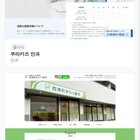
클리닉
쿠라카즈 안과
안과