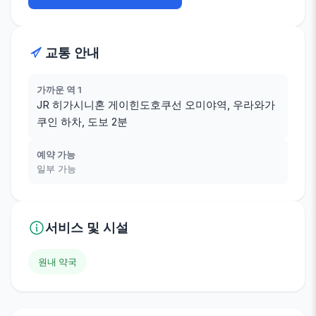
교통 안내
가까운 역 1
JR 히가시니혼 게이힌도호쿠선 오미야역, 우라와가
쿠인 하차, 도보 2분
예약 가능
일부 가능
서비스 및 시설
원내 약국