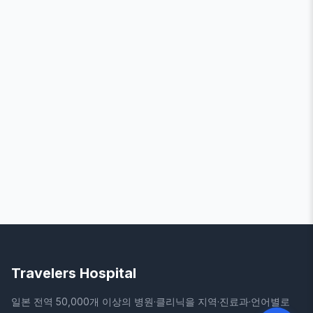
Travelers Hospital
일본 전역 50,000개 이상의 병원·클리닉을 지역·진료과·언어별로