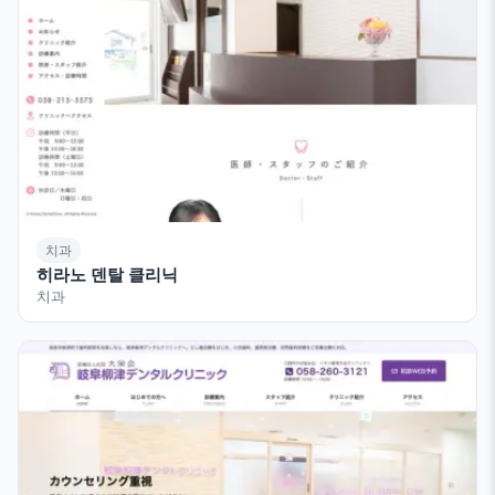
치과
히라노 덴탈 클리닉
치과