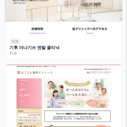
치과
기후 야나기쓰 덴탈 클리닉
치과