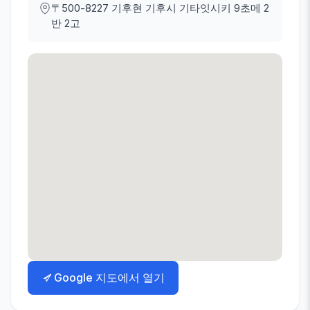
〒500-8227
기후현 기후시 기타잇시키 9초메 2
반 2고
Google 지도에서 열기