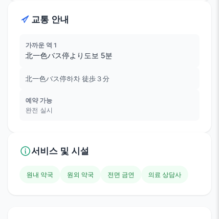
교통 안내
가까운 역 1
北一色バス停より도보 5분
北一色バス停하차 徒歩３分
예약 가능
완전 실시
서비스 및 시설
원내 약국
원외 약국
전면 금연
의료 상담사