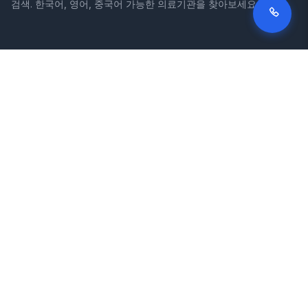
검색. 한국어, 영어, 중국어 가능한 의료기관을 찾아보세요.
사이트
법적 정보
홈
이용약관
병원 검색
개인정보처리방침
칼럼
면책조항
질환
증상
소개