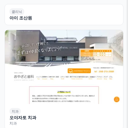
클리닉
아이 조산원
치과
오야자토 치과
치과