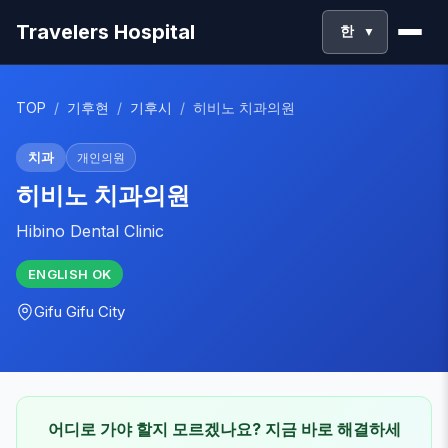
Travelers Hospital
한
▼
TOP
/
기후현
/
기후시
/
히비노 치과의원
치과
개인의원
히비노 치과의원
Hibino Dental Clinic
ENGLISH
OK
Gifu
Gifu City
어디로 가야 할지 모르겠나요? 지금 바로 해결하세