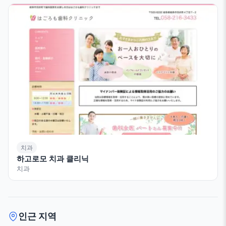
치과
하고로모 치과 클리닉
치과
인근 지역