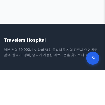
Travelers Hospital
일본 전역 50,000개 이상의 병원·클리닉을 지역·진료과·언어별로
검색. 한국어, 영어, 중국어 가능한 의료기관을 찾아보세요.
사이트
법적 정보
홈
이용약관
병원 검색
개인정보처리방침