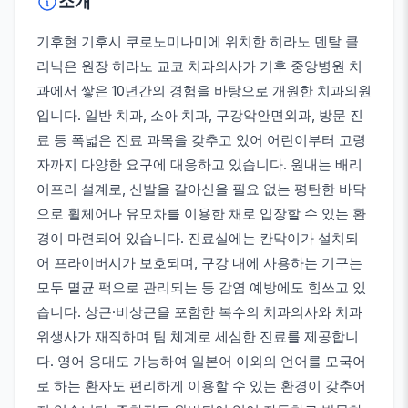
소개
기후현 기후시 쿠로노미나미에 위치한 히라노 덴탈 클
리닉은 원장 히라노 교코 치과의사가 기후 중앙병원 치
과에서 쌓은 10년간의 경험을 바탕으로 개원한 치과의원
입니다. 일반 치과, 소아 치과, 구강악안면외과, 방문 진
료 등 폭넓은 진료 과목을 갖추고 있어 어린이부터 고령
자까지 다양한 요구에 대응하고 있습니다. 원내는 배리
어프리 설계로, 신발을 갈아신을 필요 없는 평탄한 바닥
으로 휠체어나 유모차를 이용한 채로 입장할 수 있는 환
경이 마련되어 있습니다. 진료실에는 칸막이가 설치되
어 프라이버시가 보호되며, 구강 내에 사용하는 기구는
모두 멸균 팩으로 관리되는 등 감염 예방에도 힘쓰고 있
습니다. 상근·비상근을 포함한 복수의 치과의사와 치과
위생사가 재직하며 팀 체계로 세심한 진료를 제공합니
다. 영어 응대도 가능하여 일본어 이외의 언어를 모국어
로 하는 환자도 편리하게 이용할 수 있는 환경이 갖추어