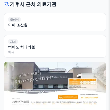
기후시 근처 의료기관
클리닉
아이 조산원
치과
히비노 치과의원
치과