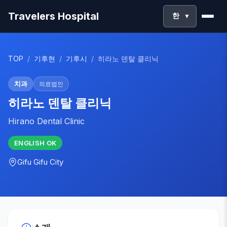
Travelers Hospital
한
▼
TOP
/
기후현
/
기후시
/
히라노 덴탈 클리닉
치과
의료법인
히라노 덴탈 클리닉
Hirano Dental Clinic
ENGLISH
OK
Gifu
Gifu City