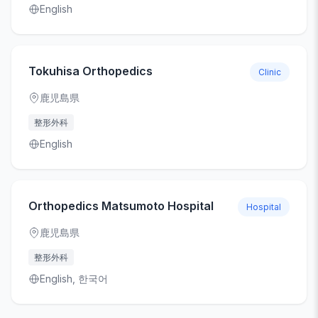
English
Tokuhisa Orthopedics
Clinic
鹿児島県
整形外科
English
Orthopedics Matsumoto Hospital
Hospital
鹿児島県
整形外科
English, 한국어